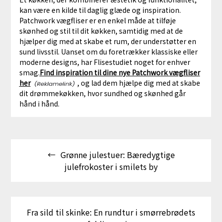
kan være en kilde til daglig glæde og inspiration.
Patchwork vægfliser er en enkel måde at tilføje
skønhed og stil til dit køkken, samtidig med at de
hjælper dig med at skabe et rum, der understøtter en
sund livsstil. Uanset om du foretrækker klassiske eller
moderne designs, har Flisestudiet noget for enhver
smag.
Find inspiration til dine nye Patchwork vægfliser
her
, og lad dem hjælpe dig med at skabe
dit drømmekøkken, hvor sundhed og skønhed går
hånd i hånd.
Indlægsnavigation
Grønne julestuer: Bæredygtige
julefrokoster i smilets by
Fra sild til skinke: En rundtur i smørrebrødets