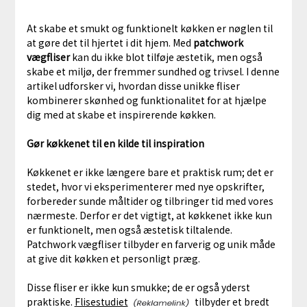
At skabe et smukt og funktionelt køkken er nøglen til
at gøre det til hjertet i dit hjem. Med
patchwork
vægfliser
kan du ikke blot tilføje æstetik, men også
skabe et miljø, der fremmer sundhed og trivsel. I denne
artikel udforsker vi, hvordan disse unikke fliser
kombinerer skønhed og funktionalitet for at hjælpe
dig med at skabe et inspirerende køkken.
Gør køkkenet til en kilde til inspiration
Køkkenet er ikke længere bare et praktisk rum; det er
stedet, hvor vi eksperimenterer med nye opskrifter,
forbereder sunde måltider og tilbringer tid med vores
nærmeste. Derfor er det vigtigt, at køkkenet ikke kun
er funktionelt, men også æstetisk tiltalende.
Patchwork vægfliser tilbyder en farverig og unik måde
at give dit køkken et personligt præg.
Disse fliser er ikke kun smukke; de er også yderst
praktiske.
Flisestudiet
tilbyder et bredt