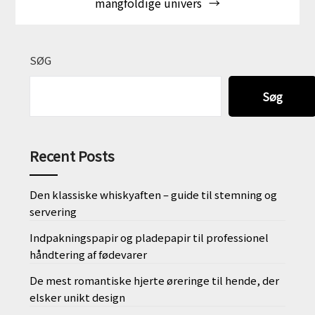
mangfoldige univers
SØG
Søg
Recent Posts
Den klassiske whiskyaften – guide til stemning og
servering
Indpakningspapir og pladepapir til professionel
håndtering af fødevarer
De mest romantiske hjerte øreringe til hende, der
elsker unikt design