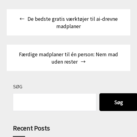
Indlægsnavigation
De bedste gratis værktøjer til ai-drevne
madplaner
Færdige madplaner til én person: Nem mad
uden rester
SØG
Søg
Recent Posts