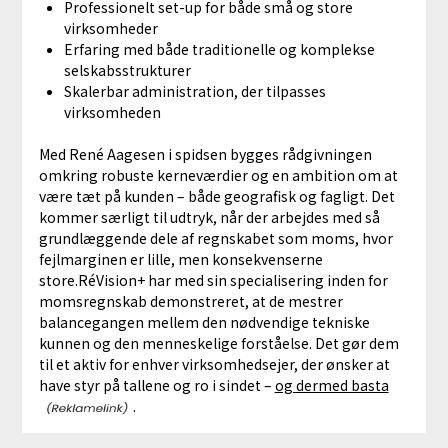
Professionelt set-up for både små og store
virksomheder
Erfaring med både traditionelle og komplekse
selskabsstrukturer
Skalerbar administration, der tilpasses
virksomheden
Med René Aagesen i spidsen bygges rådgivningen
omkring robuste kerneværdier og en ambition om at
være tæt på kunden – både geografisk og fagligt. Det
kommer særligt til udtryk, når der arbejdes med så
grundlæggende dele af regnskabet som moms, hvor
fejlmarginen er lille, men konsekvenserne
store.RéVision+ har med sin specialisering inden for
momsregnskab demonstreret, at de mestrer
balancegangen mellem den nødvendige tekniske
kunnen og den menneskelige forståelse. Det gør dem
til et aktiv for enhver virksomhedsejer, der ønsker at
have styr på tallene og ro i sindet –
og dermed basta
.