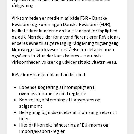
rådgivning.
Virksomheden er medlem af både FSR – Danske
Revisorer og Foreningen Danske Revisorer (FDR),
hvilket sikrer kunderne en høj standard for faglighed
og etik. Men det, der for alvor differentierer RéVision+,
er deres evne til at gøre faglig rådgivning tilgængelig.
Momsregnskab kræver forståelse for detaljer, men
også en struktur, der kan skaleres – især hvis
virksomheden vokser og udvider sit aktivitetsniveau.
RéVision+ hjælper blandt andet med:
Løbende bogføring af momspligten i
overensstemmelse med reglerne
Kontrol og afstemning af købsmoms og
salgsmoms
Beregning og indsendelse af momsangivelser til
tiden
Hjælp til korrekt håndtering af EU-moms og
import/eksport-regler