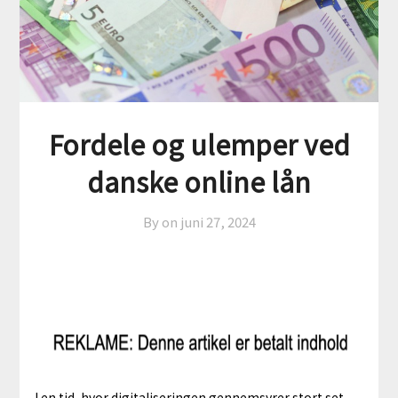
Fordele og ulemper ved
danske online lån
By on
juni 27, 2024
I en tid, hvor digitaliseringen gennemsyrer stort set