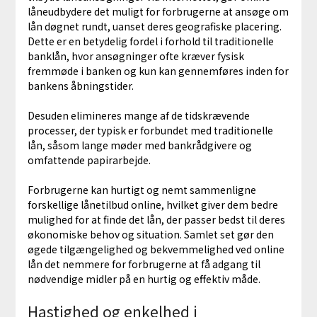
låneudbydere det muligt for forbrugerne at ansøge om
lån døgnet rundt, uanset deres geografiske placering.
Dette er en betydelig fordel i forhold til traditionelle
banklån, hvor ansøgninger ofte kræver fysisk
fremmøde i banken og kun kan gennemføres inden for
bankens åbningstider.
Desuden elimineres mange af de tidskrævende
processer, der typisk er forbundet med traditionelle
lån, såsom lange møder med bankrådgivere og
omfattende papirarbejde.
Forbrugerne kan hurtigt og nemt sammenligne
forskellige lånetilbud online, hvilket giver dem bedre
mulighed for at finde det lån, der passer bedst til deres
økonomiske behov og situation. Samlet set gør den
øgede tilgængelighed og bekvemmelighed ved online
lån det nemmere for forbrugerne at få adgang til
nødvendige midler på en hurtig og effektiv måde.
Hastighed og enkelhed i