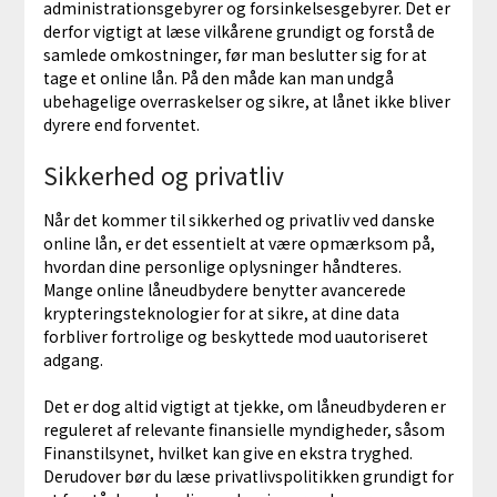
administrationsgebyrer og forsinkelsesgebyrer. Det er
derfor vigtigt at læse vilkårene grundigt og forstå de
samlede omkostninger, før man beslutter sig for at
tage et online lån. På den måde kan man undgå
ubehagelige overraskelser og sikre, at lånet ikke bliver
dyrere end forventet.
Sikkerhed og privatliv
Når det kommer til sikkerhed og privatliv ved danske
online lån, er det essentielt at være opmærksom på,
hvordan dine personlige oplysninger håndteres.
Mange online låneudbydere benytter avancerede
krypteringsteknologier for at sikre, at dine data
forbliver fortrolige og beskyttede mod uautoriseret
adgang.
Det er dog altid vigtigt at tjekke, om låneudbyderen er
reguleret af relevante finansielle myndigheder, såsom
Finanstilsynet, hvilket kan give en ekstra tryghed.
Derudover bør du læse privatlivspolitikken grundigt for