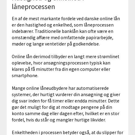
låneprocessen
En af de mest markante fordele ved danske online lån
er den hastighed og enkelhed, som låneprocessen
indebærer. Traditionelle banklån kan ofte være en
omstændig affære med omfattende papirarbejde,
møder og lange ventetider på godkendelse.
Online lån derimod tilbyder en langt mere strømlinet
oplevelse, hvor ansøgningsprocessen typisk kan
klares på få minutter fra din egen computer eller
smartphone.
Mange online låneudbydere har automatiserede
systemer, der hurtigt vurderer din ansøgning og giver
dig svar inden for få timer eller endda minutter. Dette
gør det muligt for dig at modtage pengene på din
konto samme dag eller dagen efter, hvilket er en stor
fordel, hvis du står og mangler hurtige likvider.
Enkeltheden i processen betyder også, at du slipper for