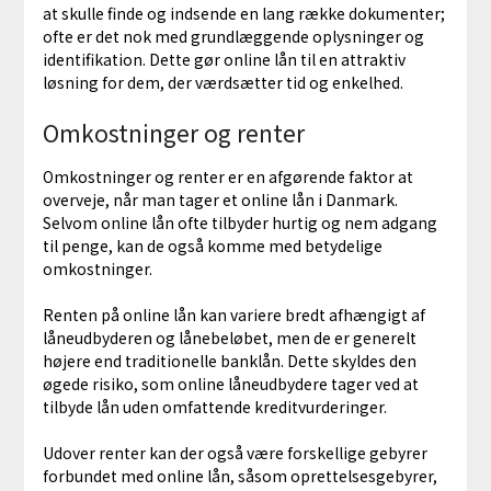
at skulle finde og indsende en lang række dokumenter;
ofte er det nok med grundlæggende oplysninger og
identifikation. Dette gør online lån til en attraktiv
løsning for dem, der værdsætter tid og enkelhed.
Omkostninger og renter
Omkostninger og renter er en afgørende faktor at
overveje, når man tager et online lån i Danmark.
Selvom online lån ofte tilbyder hurtig og nem adgang
til penge, kan de også komme med betydelige
omkostninger.
Renten på online lån kan variere bredt afhængigt af
låneudbyderen og lånebeløbet, men de er generelt
højere end traditionelle banklån. Dette skyldes den
øgede risiko, som online låneudbydere tager ved at
tilbyde lån uden omfattende kreditvurderinger.
Udover renter kan der også være forskellige gebyrer
forbundet med online lån, såsom oprettelsesgebyrer,