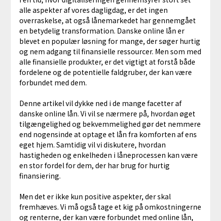
alle aspekter af vores dagligdag, er det ingen
overraskelse, at også lånemarkedet har gennemgået
en betydelig transformation. Danske online lån er
blevet en populær løsning for mange, der søger hurtig
og nem adgang til finansielle ressourcer. Men som med
alle finansielle produkter, er det vigtigt at forstå både
fordelene og de potentielle faldgruber, der kan være
forbundet med dem.
Denne artikel vil dykke ned i de mange facetter af
danske online lån. Vi vil se nærmere på, hvordan øget
tilgængelighed og bekvemmelighed gør det nemmere
end nogensinde at optage et lån fra komforten af ens
eget hjem. Samtidig vil vi diskutere, hvordan
hastigheden og enkelheden i låneprocessen kan være
en stor fordel for dem, der har brug for hurtig
finansiering.
Men det er ikke kun positive aspekter, der skal
fremhæves. Vi må også tage et kig på omkostningerne
og renterne, der kan være forbundet med online lån,