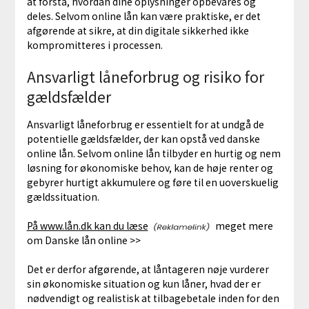
at forstå, hvordan dine oplysninger opbevares og
deles. Selvom online lån kan være praktiske, er det
afgørende at sikre, at din digitale sikkerhed ikke
kompromitteres i processen.
Ansvarligt låneforbrug og risiko for
gældsfælder
Ansvarligt låneforbrug er essentielt for at undgå de
potentielle gældsfælder, der kan opstå ved danske
online lån. Selvom online lån tilbyder en hurtig og nem
løsning for økonomiske behov, kan de høje renter og
gebyrer hurtigt akkumulere og føre til en uoverskuelig
gældssituation.
På www.lån.dk kan du læse
meget mere
om Danske lån online >>
Det er derfor afgørende, at låntageren nøje vurderer
sin økonomiske situation og kun låner, hvad der er
nødvendigt og realistisk at tilbagebetale inden for den