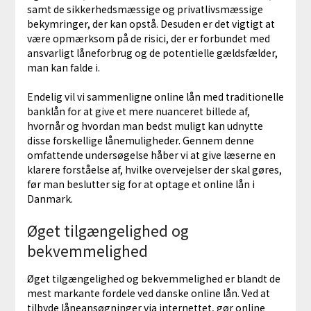
samt de sikkerhedsmæssige og privatlivsmæssige
bekymringer, der kan opstå. Desuden er det vigtigt at
være opmærksom på de risici, der er forbundet med
ansvarligt låneforbrug og de potentielle gældsfælder,
man kan falde i.
Endelig vil vi sammenligne online lån med traditionelle
banklån for at give et mere nuanceret billede af,
hvornår og hvordan man bedst muligt kan udnytte
disse forskellige lånemuligheder. Gennem denne
omfattende undersøgelse håber vi at give læserne en
klarere forståelse af, hvilke overvejelser der skal gøres,
før man beslutter sig for at optage et online lån i
Danmark.
Øget tilgængelighed og
bekvemmelighed
Øget tilgængelighed og bekvemmelighed er blandt de
mest markante fordele ved danske online lån. Ved at
tilbyde låneansøgninger via internettet, gør online