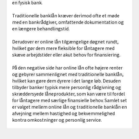
en fysisk bank.
Traditionelle banklån kræver derimod ofte et møde
med en bankrådgiver, omfattende dokumentation og
en længere behandlingstid.
Derudover er online lån tilgængelige døgnet rundt,
hvilket gør dem mere fleksible for låntagere med
skæve arbejdstider eller akut behov for finansiering.
På den negative side har online lån ofte højere renter
og gebyrer sammenlignet med traditionelle banklån,
hvilket kan gøre dem dyrere i det lange løb. Desuden
tilbyder banker typisk mere personlig rådgivning og
skræddersyede låneprodukter, som kan være til fordel
for låntagere med særlige finansielle behov. Samlet set
er valget mellem online lån og traditionelle banklån en
afvejning mellem hastighed og bekvemmelighed
kontra omkostninger og personlig service.