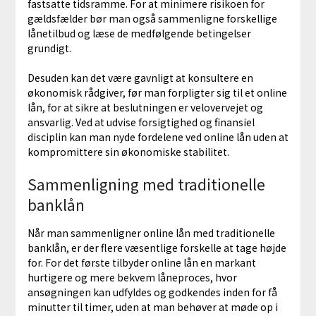
fastsatte tidsramme. For at minimere risikoen for
gældsfælder bør man også sammenligne forskellige
lånetilbud og læse de medfølgende betingelser
grundigt.
Desuden kan det være gavnligt at konsultere en
økonomisk rådgiver, før man forpligter sig til et online
lån, for at sikre at beslutningen er velovervejet og
ansvarlig. Ved at udvise forsigtighed og finansiel
disciplin kan man nyde fordelene ved online lån uden at
kompromittere sin økonomiske stabilitet.
Sammenligning med traditionelle
banklån
Når man sammenligner online lån med traditionelle
banklån, er der flere væsentlige forskelle at tage højde
for. For det første tilbyder online lån en markant
hurtigere og mere bekvem låneproces, hvor
ansøgningen kan udfyldes og godkendes inden for få
minutter til timer, uden at man behøver at møde op i