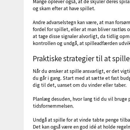
Mange oplever også, at de skjuler deres spilak
og skam efter at have spillet.
Andre advarselstegn kan være, at man forsømm
fordel for spillet, eller at man bliver rastløs 
at tage disse signaler alvorligt, da tidlig 
kontrollen og undgå, at spilleadfærden udvik
Praktiske strategier til at spill
Når du ønsker at spille ansvarligt, er det vig
du går i gang. Start med at sætte et fast bud
dig til det, uanset om du vinder eller taber.
Planlæg desuden, hvor lang tid du vil bruge p
tidsfornemmelsen.
Undgå at spille for at vinde tabte penge tilbag
Det kan også være en god idé at holde regelm