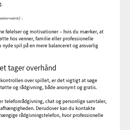
g.
.
 følelser og motivationer – hvis du mærker, at
øtte hos venner, familie eller professionelle
du nyde spil på en mere balanceret og ansvarlig
let tager overhånd
kontrollen over spillet, er det vigtigt at søge
 støtte og rådgivning, både anonymt og gratis.
r telefonrådgivning, chat og personlige samtaler,
ere afhængigheden. Derudover kan du kontakte
ængige rådgivningstelefon, hvor professionelle