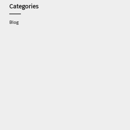
Categories
Blog