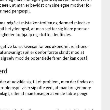
bærer, at man er bevidst om sine egne motiver for
ger med pengespil.
 man undgå at miste kontrollen og dermed mindske
spil betyder også, at man sætter sig klare grænser
igheder for hjælp og støtte, der findes.
negative konsekvenser for ens økonomi, relationer
f ansvarligt spil er derfor første skridt mod at
sig selv mod de potentielle farer, der kan opstå.
ærd
der at udvikle sig til et problem, men der findes en
blemspil viser sig ofte ved, at man bruger mere
nlagt, eller at man forsøger at vinde tabte penge