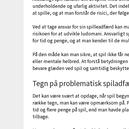
underholdende og ufarlig aktivitet. Det inde
at spille, og at man forstår de risici, der føl
Ved at tage ansvar for sin spilleadfærd kan
risikoen for at udvikle ludomani. Ansvarligt 
for tid og penge, og at man kender til de mul
På den måde kan man sikre, at spil ikke får 
eller mentale helbred. At forstå betydningen a
bevare glæden ved spil og samtidig beskytte 
Tegn på problematisk spiladf
Det kan være svært at opdage, når spil begyn
række tegn, man kan være opmærksom på. Pro
tid og flere penge på spil, end man havde pla
tilbage.