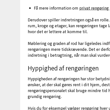
Få mere information om
privat rengøring 
Derudover spiller indretningen også en roll
rum, kroge og etager, kan rengøringen tage 
hvor det er lettere at komme til.
Møblering og graden af rod har ligeledes in
rengøringen mere tidskrævende. Det er derfor
indretning i betragtning, når man skal vurdere
Hyppighed af rengøringen
Hyppigheden af rengøringen har stor betydnin
ønsker, at der skal gøres rent i dit hjem, dest
rengøringspersonalet skal bruge mindre tid
grundig rengøring.
Hvis du for eksempel vælger rengøring hver ug