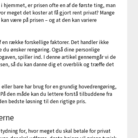
 i hjemmet, er prisen ofte en af de første ting, man
r meget det koster at få gjort rent privat? Mange
r kan være på prisen – og at den kan variere
 en række forskellige faktorer. Det handler ikke
te du ønsker rengøring. Også dine personlige
gaven, spiller ind. I denne artikel gennemgår vi de
risen, så du kan danne dig et overblik og træffe det
eller bare har brug for en grundig hovedrengøring,
r. På den måde kan du lettere forstå tilbuddene fra
den bedste løsning til den rigtige pris.
erne
ydning for, hvor meget du skal betale for privat