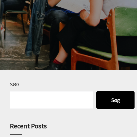
SØG
Søg
Recent Posts