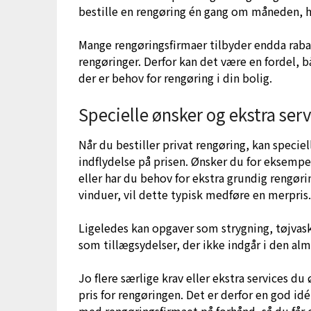
bestille en rengøring én gang om måneden, h
Mange rengøringsfirmaer tilbyder endda raba
rengøringer. Derfor kan det være en fordel, 
der er behov for rengøring i din bolig.
Specielle ønsker og ekstra serv
Når du bestiller privat rengøring, kan specie
indflydelse på prisen. Ønsker du for eksempe
eller har du behov for ekstra grundig rengør
vinduer, vil dette typisk medføre en merpris
Ligeledes kan opgaver som strygning, tøjvask 
som tillægsydelser, der ikke indgår i den al
Jo flere særlige krav eller ekstra services d
pris for rengøringen. Det er derfor en god idé