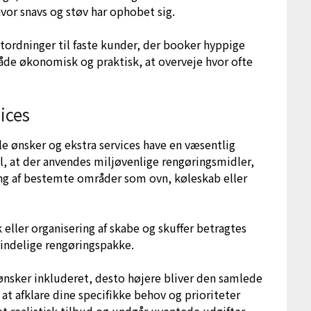
vor snavs og støv har ophobet sig.
tordninger til faste kunder, der booker hyppige
både økonomisk og praktisk, at overveje hvor ofte
ices
lle ønsker og ekstra services have en væsentlig
l, at der anvendes miljøvenlige rengøringsmidler,
ing af bestemte områder som ovn, køleskab eller
.
eller organisering af skabe og skuffer betragtes
mindelige rengøringspakke.
u ønsker inkluderet, desto højere bliver den samlede
 at afklare dine specifikke behov og prioriteter