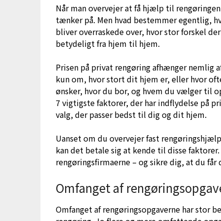
Når man overvejer at få hjælp til rengøringen
tænker på. Men hvad bestemmer egentlig, hvo
bliver overraskede over, hvor stor forskel de
betydeligt fra hjem til hjem.
Prisen på privat rengøring afhænger nemlig af
kun om, hvor stort dit hjem er, eller hvor of
ønsker, hvor du bor, og hvem du vælger til op
7 vigtigste faktorer, der har indflydelse på p
valg, der passer bedst til dig og dit hjem.
Uanset om du overvejer fast rengøringshjælp 
kan det betale sig at kende til disse faktore
rengøringsfirmaerne – og sikre dig, at du får 
Omfanget af rengøringsopgav
Omfanget af rengøringsopgaverne har stor bet