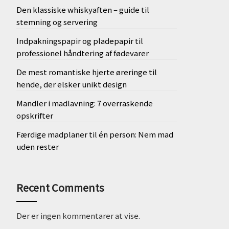
Den klassiske whiskyaften – guide til
stemning og servering
Indpakningspapir og pladepapir til
professionel håndtering af fødevarer
De mest romantiske hjerte øreringe til
hende, der elsker unikt design
Mandler i madlavning: 7 overraskende
opskrifter
Færdige madplaner til én person: Nem mad
uden rester
Recent Comments
Der er ingen kommentarer at vise.